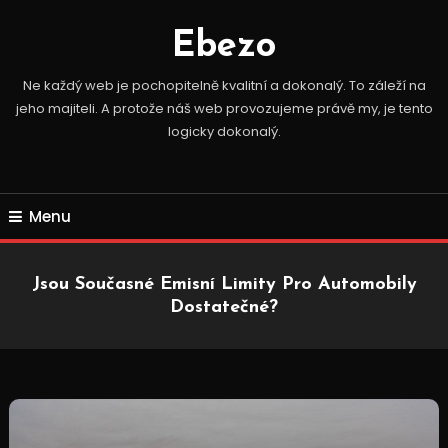
Skip
To
Ebezo
Content
Ne každý web je pochopitelně kvalitní a dokonalý. To záleží na
jeho majiteli. A protože náš web provozujeme právě my, je tento
logicky dokonalý.
Menu
Jsou Současné Emisní Limity Pro Automobily
Dostatečné?