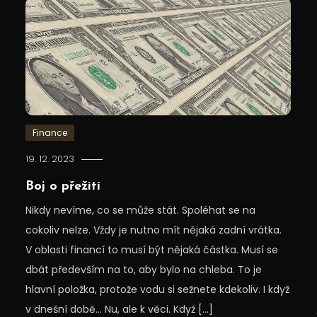
Finance
19. 12. 2023
Boj o přežití
Nikdy nevíme, co se může stát. Spoléhat se na
cokoliv nelze. Vždy je nutno mít nějaká zadní vrátka.
V oblasti financí to musí být nějaká částka. Musí se
dbát především na to, aby bylo na chleba. To je
hlavní položka, protože vodu si sežnete kdekoliv. I když
v dnešní době… Nu, ale k věci. Když […]