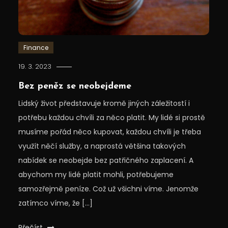
Finance
19. 3. 2023
Bez peněz se neobejdeme
Lidský život představuje kromě jiných záležitostí i
potřebu každou chvíli za něco platit. My lidé si prostě
musíme pořád něco kupovat, každou chvíli je třeba
využít něčí služby, a naprostá většina takových
nabídek se neobejde bez patřičného zaplacení. A
abychom my lidé platit mohli, potřebujeme
samozřejmě peníze. Což už všichni víme. Jenomže
zatímco víme, že […]
Přečíst