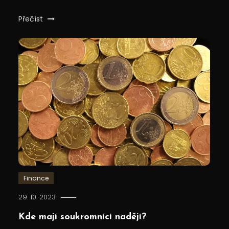
Přečíst
Finance
29. 10. 2023
Kde mají soukromníci naději?