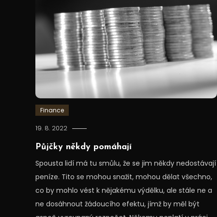
Finance
19. 8. 2022
Půjčky někdy pomáhají
Spousta lidí má tu smůlu, že se jim někdy nedostávají
peníze. Tito se mohou snažit, mohou dělat všechno,
co by mohlo vést k nějakému výdělku, ale stále ne a
ne dosáhnout žádoucího efektu, jímž by měl být