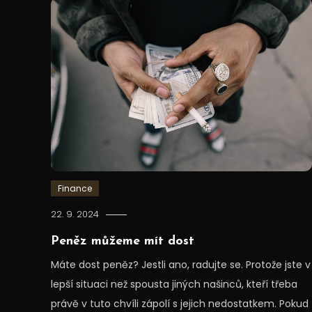
Finance
22. 9. 2024
Peněz můžeme mít dost
Máte dost peněz? Jestli ano, radujte se. Protože jste v
lepší situaci než spousta jiných našinců, kteří třeba
právě v tuto chvíli zápolí s jejich nedostatkem. Pokud