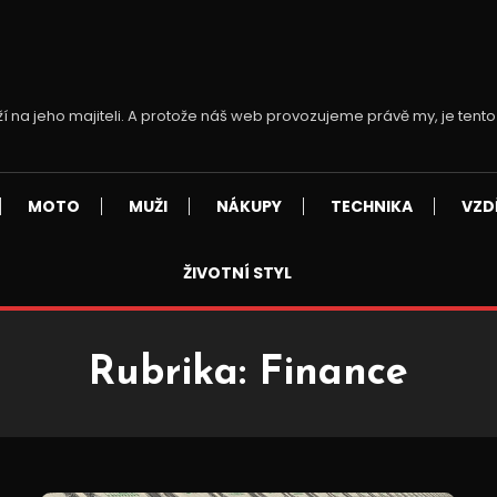
ží na jeho majiteli. A protože náš web provozujeme právě my, je tento
MOTO
MUŽI
NÁKUPY
TECHNIKA
VZD
ŽIVOTNÍ STYL
Rubrika:
Finance