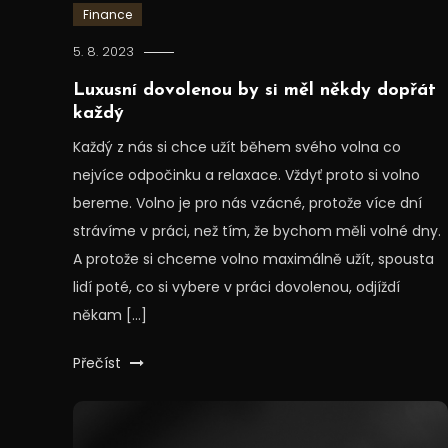
Finance
5. 8. 2023
Luxusní dovolenou by si měl někdy dopřát
každý
Každý z nás si chce užít během svého volna co
nejvíce odpočinku a relaxace. Vždyť proto si volno
bereme. Volno je pro nás vzácné, protože více dní
strávíme v práci, než tím, že bychom měli volné dny.
A protože si chceme volno maximálně užít, spousta
lidí poté, co si vybere v práci dovolenou, odjíždí
někam […]
Přečíst