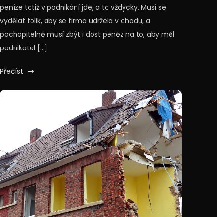
peníze totiž v podnikání jde, a to vždycky. Musí se
vydělat tolik, aby se firma udržela v chodu, a
pochopitelně musí zbýt i dost peněz na to, aby měl
podnikatel […]
Přečíst