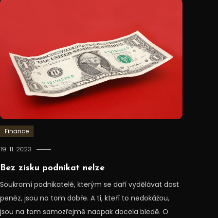
Finance
19. 11. 2023
Bez zisku podnikat nelze
Soukromí podnikatelé, kterým se daří vydělávat dost
peněz, jsou na tom dobře. A ti, kteří to nedokážou,
jsou na tom samozřejmě naopak docela bledě. O