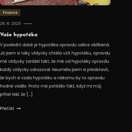
Finance
26. 6. 2023
Vaše hypotéka
V poslední době je hypotéka opravdu velice oblíbená.
Já jsem si taky vždycky chtěla vzít hypotéku, opravdu
mě vždycky zarážel fakt, že mě od hypotéky opravdu
každý vždycky odrazoval. Neuměla jsem si představit,
že bych si vzala hypotéku a někomu by to opravdu
hodně vadilo. Proto mě potěšilo fakt, když mi můj
přítel řekl, že […]
Přečíst