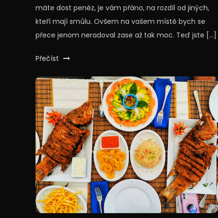
máte dost peněz, je vám přáno, na rozdíl od jiných,
kteří mají smůlu. Ovšem na vašem místě bych se
přece jenom neradoval zase až tak moc. Teď jste […]
Přečíst