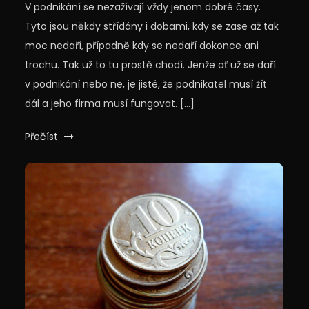
V podnikání se nezažívají vždy jenom dobré časy.
Tyto jsou někdy střídány i dobami, kdy se zase až tak
moc nedaří, případně kdy se nedaří dokonce ani
trochu. Tak už to tu prostě chodí. Jenže ať už se daří
v podnikání nebo ne, je jisté, že podnikatel musí žít
dál a jeho firma musí fungovat. […]
Přečíst