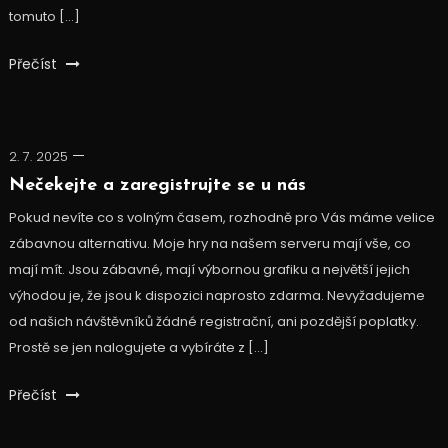
tomuto […]
Přečíst
2. 7. 2025
Nečekejte a zaregistrujte se u nás
Pokud nevíte co s volným časem, rozhodně pro Vás máme velice
zábavnou alternativu. Moje hry na našem serveru mají vše, co
mají mít. Jsou zábavné, mají výbornou grafiku a největší jejich
výhodou je, že jsou k dispozici naprosto zdarma. Nevyžadujeme
od našich návštěvníků žádné registrační, ani pozdější poplatky.
Prostě se jen nalogujete a vybíráte z […]
Přečíst