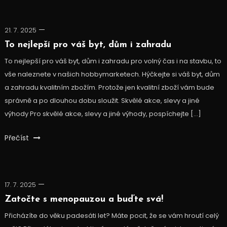
21. 7. 2025
To nejlepší pro váš byt, dům i zahradu
To nejlepší pro váš byt, dům i zahradu pro volný čas i na stavbu, to
vše naleznete v našich hobbymarketech. Hýčkejte si váš byt, dům
a zahradu kvalitním zbožím. Protože jen kvalitní zboží vám bude
správně a po dlouhou dobu sloužit. Skvělé akce, slevy a jiné
výhody Pro skvělé akce, slevy a jiné výhody, pospíchejte […]
Přečíst
17. 7. 2025
Zatočte s menopauzou a buďte svá!
Přicházíte do věku padesáti let? Máte pocit, že se vám hroutí celý