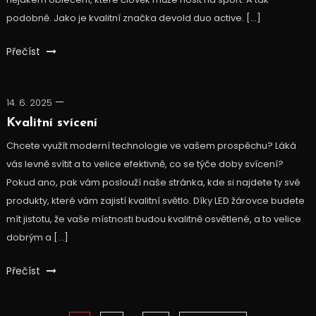
podobně. Jako je kvalitní značka devold duo active. […]
Přečíst
14. 6. 2025
Kvalitní svícení
Chcete využít moderní technologie ve vašem prospěchu? Láká
vás levně svítit a to velice efektivně, co se týče doby svícení?
Pokud ano, pak vám poslouží naše stránka, kde si najdete ty své
produkty, které vám zajistí kvalitní světlo. Díky LED žárovce budete
mít jistotu, že vaše místnosti budou kvalitně osvětlené, a to velice
dobrým a […]
Přečíst