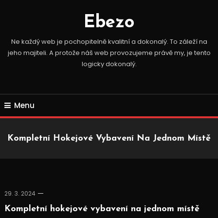
Skip
To
Ebezo
Content
Ne každý web je pochopitelně kvalitní a dokonalý. To záleží na
jeho majiteli. A protože náš web provozujeme právě my, je tento
logicky dokonalý.
Menu
Kompletní Hokejové Vybavení Na Jednom Místě
29. 3. 2024
Kompletní hokejové vybavení na jednom místě