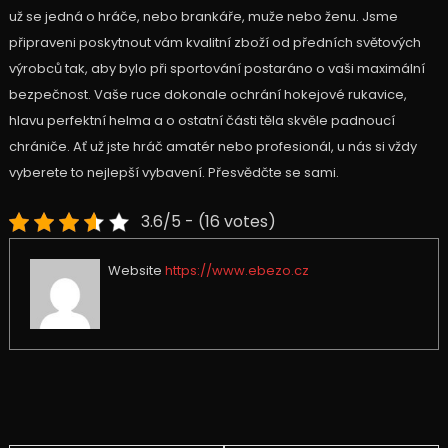
už se jedná o hráče, nebo brankáře, muže nebo ženu. Jsme
připraveni poskytnout vám kvalitní zboží od předních světových
výrobců tak, aby bylo při sportování postaráno o vaši maximální
bezpečnost. Vaše ruce dokonale ochrání hokejové rukavice,
hlavu perfektní helma a o ostatní části těla skvěle padnoucí
chrániče. Ať už jste hráč amatér nebo profesionál, u nás si vždy
vyberete to nejlepší vybavení. Přesvědčte se sami.
3.6/5 - (16 votes)
Website
https://www.ebezo.cz