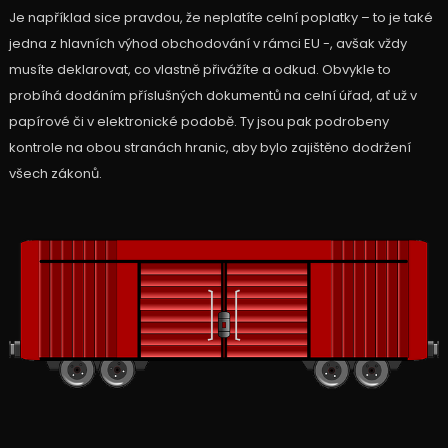
Je například sice pravdou, že neplatíte celní poplatky – to je také
jedna z hlavních výhod obchodování v rámci EU -, avšak vždy
musíte deklarovat, co vlastně přivážíte a odkud. Obvykle to
probíhá dodáním příslušných dokumentů na celní úřad, ať už v
papírové či v elektronické podobě. Ty jsou pak podrobeny
kontrole na obou stranách hranic, aby bylo zajištěno dodržení
všech zákonů.