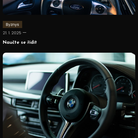
Byznys
21. 1. 2025
Naučte se řídit