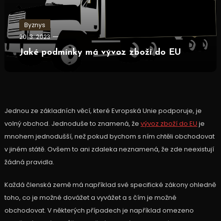
Byznys
20. 3. 2023
Jaké podmínky má vývoz zboží do EU
Jednou ze základních věcí, které Evropská Unie podporuje, je
volný obchod. Jednoduše to znamená, že
vývoz zboží do EU
je
mnohem jednodušší, než pokud bychom s ním chtěli obchodovat
v jiném státě. Ovšem to ani zdaleka neznamená, že zde neexistují
žádná pravidla.
Každá členská země má například své specifické zákony ohledně
toho, co je možné dovážet a vyvážet a s čím je možné
obchodovat. V některých případech je například omezeno