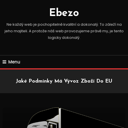
Skip
To
Ebezo
Content
Ne každý web je pochopitelně kvalitní a dokonalý. To záleží na
jeho majiteli. A protože náš web provozujeme právě my, je tento
logicky dokonalý.
Menu
Jaké Podmínky Má Vývoz Zboží Do EU