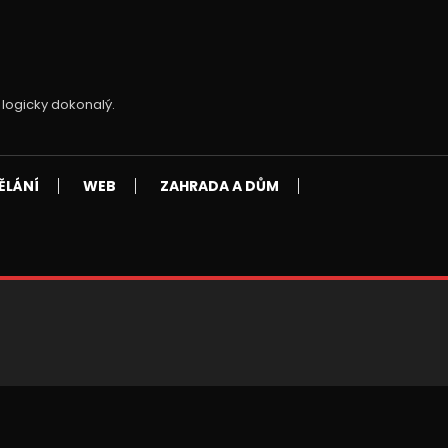
 logicky dokonalý.
ĚLÁNÍ
WEB
ZAHRADA A DŮM