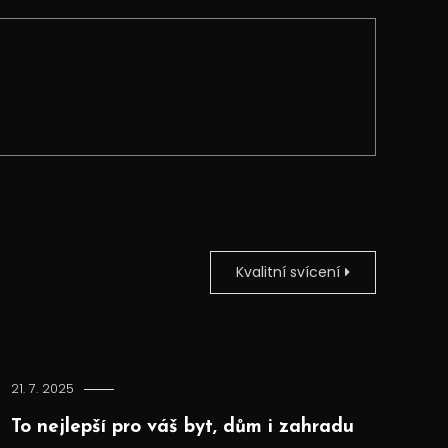
Kvalitní svícení
21. 7. 2025
To nejlepší pro váš byt, dům i zahradu