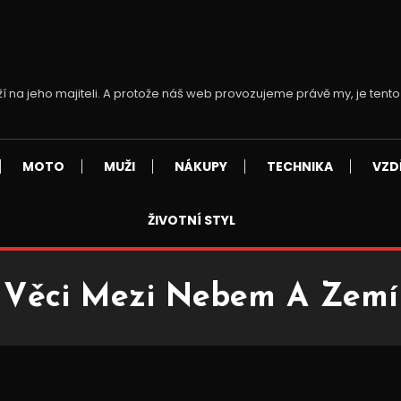
ží na jeho majiteli. A protože náš web provozujeme právě my, je tento
MOTO
MUŽI
NÁKUPY
TECHNIKA
VZD
ŽIVOTNÍ STYL
Věci Mezi Nebem A Zemí