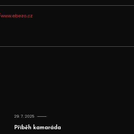
//www.ebezo.cz
29. 7. 2025
Příběh kamaráda