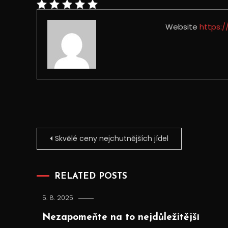
Website
https:
Navigace
Skvělé ceny nejchutnějších jídel
pro
RELATED POSTS
příspěvek
5. 8. 2025
Nezapomeňte na to nejdůležitější