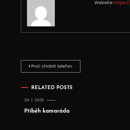
Website
https:
Navigace
Proč chránit telefon.
pro
RELATED POSTS
příspěvek
29. 7. 2025
Příběh kamaráda