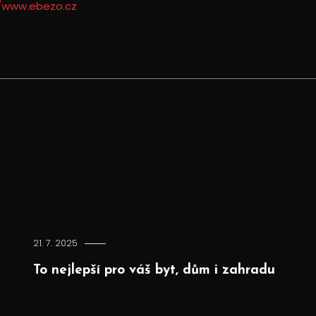
//www.ebezo.cz
21. 7. 2025
To nejlepší pro váš byt, dům i zahradu