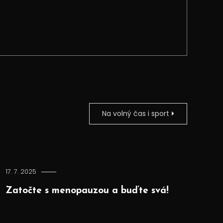
Na volný čas i sport
17. 7. 2025
Zatočte s menopauzou a buďte svá!