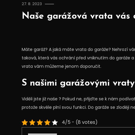
27. 8. 2023
Naše garážová vrata vás o
Máte garáž? A jaká máte vrata do garáže? Nehrozí 
taková, která vás ochrání před vniknutím do garáže
vrata vám můžeme jenom doporučit.
S našimi garážovými vraty
Viděli jste již naše ? Pokud ne, přijďte se k nám podív
protože skvěle plní svou funkci. Do garáže se zloději
4/5 - (8 votes)