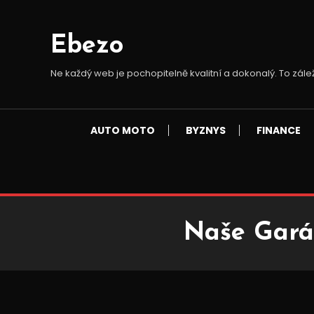
Skip
To
Ebezo
Content
Ne každý web je pochopitelně kvalitní a dokonalý. To zále
AUTO MOTO
BYZNYS
FINANCE
Naše Gará