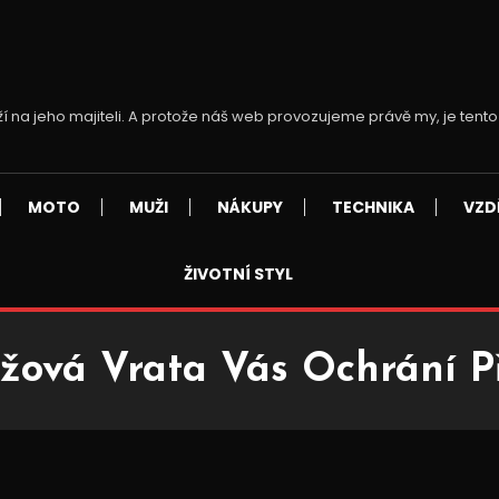
ží na jeho majiteli. A protože náš web provozujeme právě my, je tento
MOTO
MUŽI
NÁKUPY
TECHNIKA
VZD
ŽIVOTNÍ STYL
žová Vrata Vás Ochrání Př