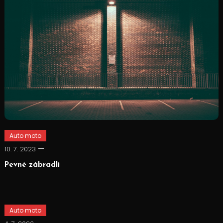
Auto moto
10. 7. 2023
Pevné zábradlí
Auto moto